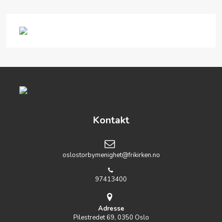
Kontakt
oslostorbymenighet@frikirken.no
97413400
Adresse
Pilestredet 69, 0350 Oslo