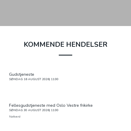
KOMMENDE HENDELSER
Gudstjeneste
SØNDAG
16 AUGUST 2026| 11:00
Fellesgudstjeneste med Oslo Vestre frikirke
SØNDAG
30 AUGUST 2026| 11:00
Nattverd