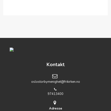
Kontakt
oslostorbymenighet@frikirken.no
97413400
Adresse